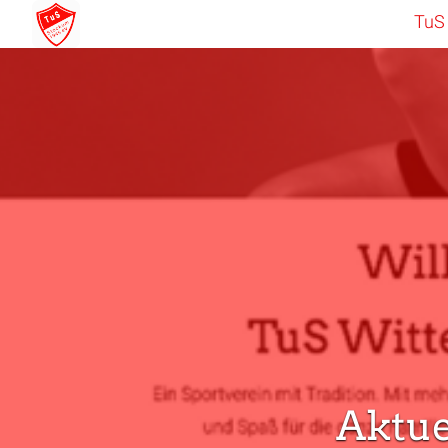
TuS
Aktue