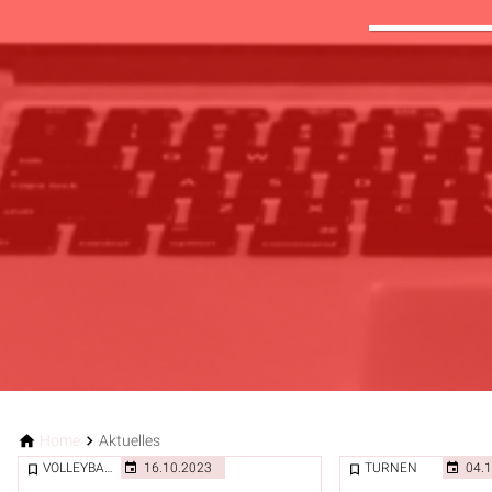
Home
Aktuelles
VOLLEYBALL
16.10.2023
TURNEN
04.