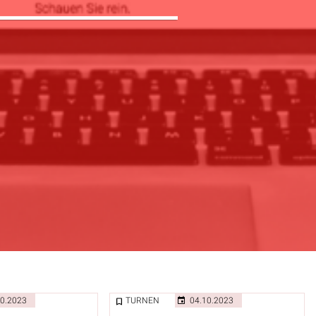
10.2023
TURNEN
04.10.2023