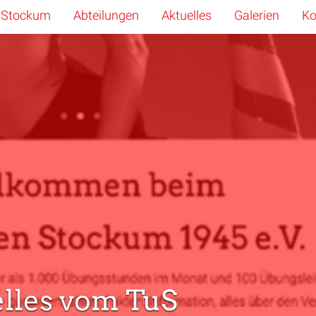
 Stockum
Abteilungen
Aktuelles
Galerien
Ko
lles vom TuS