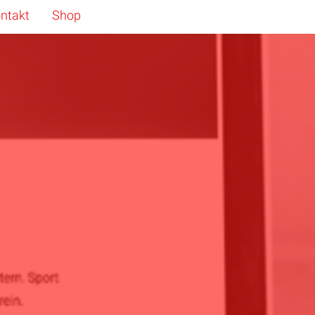
ntakt
Shop