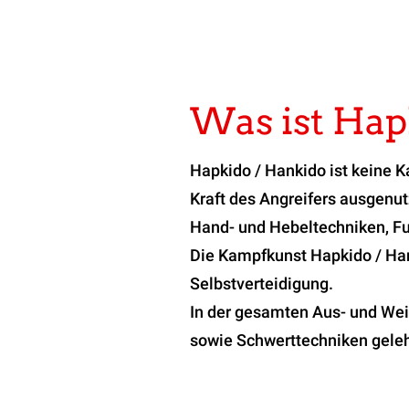
Was ist Ha
Hapkido / Hankido ist keine K
Kraft des Angreifers ausgenut
Hand- und Hebeltechniken, Fuß
Die Kampfkunst Hapkido / Hank
Selbstverteidigung.
In der gesamten Aus- und Wei
sowie Schwerttechniken geleh