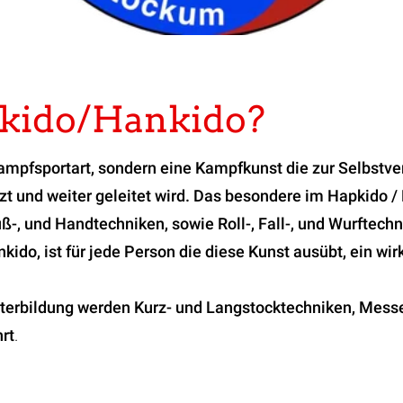
pkido/Hankido?
ampfsportart, sondern eine Kampfkunst die zur Selbstver
zt und weiter geleitet wird. Das besondere im Hapkido 
-, und Handtechniken, sowie Roll-, Fall-, und Wurftechn
ido, ist für jede Person die diese Kunst ausübt, ein wir
terbildung werden Kurz- und Langstocktechniken, Messe
rt
.