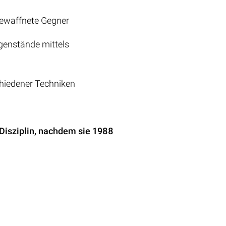
bewaffnete Gegner
egenstände mittels
chiedener Techniken
Disziplin, nachdem sie 1988