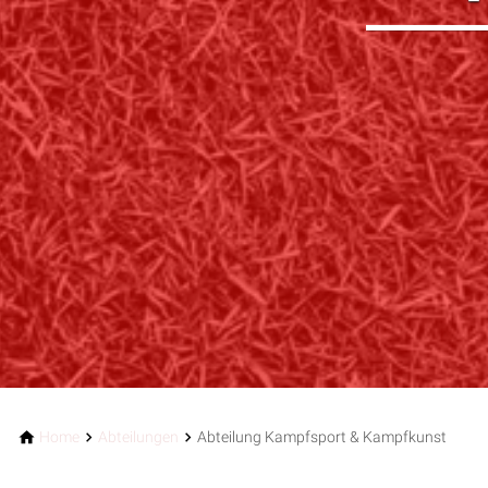
Home
Abteilungen
Abteilung Kampfsport & Kampfkunst