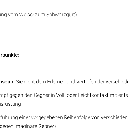
lung vom Weiss- zum Schwarzgurt)
rpunkte:
nseup:
Sie dient dem Erlernen und Vertiefen der verschie
pf gegen den Gegner in Voll- oder Leichtkontakt mit en
tung
führung einer vorgegebenen Reihenfolge von verschiede
ginäre Gegner)