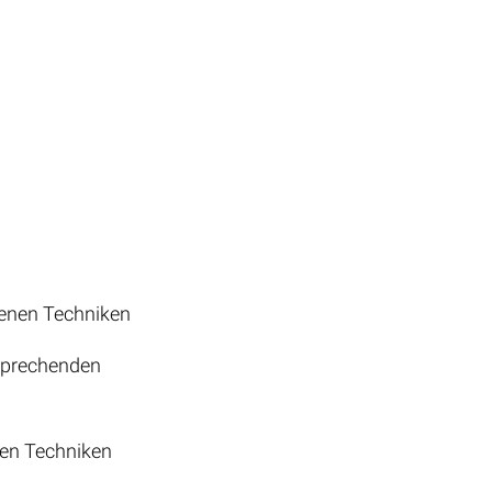
denen Techniken
tsprechenden
nen Techniken