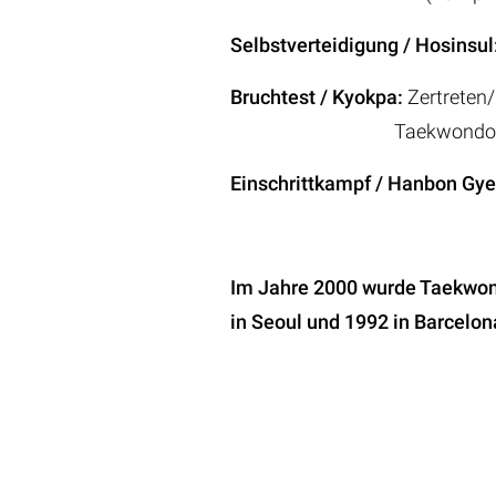
Selbstverteidigung / Hosinsul
Bruchtest / Kyokpa:
Zertreten
Taekwondo-Tech
Einschrittkampf / Hanbon Gye
Im Jahre 2000 wurde Taekwond
in Seoul und 1992 in Barcelo