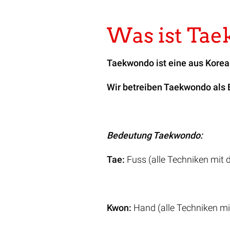
Was ist Ta
Taekwondo ist eine aus Kore
Wir betreiben Taekwondo als B
Bedeutung Taekwondo:
Tae:
Fuss (alle Techniken mit 
Kwon:
Hand (alle Techniken m