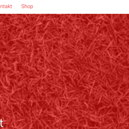
ntakt
Shop
t