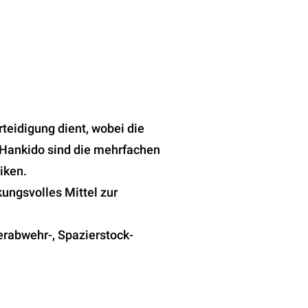
teidigung dient, wobei die
/ Hankido sind die mehrfachen
iken.
kungsvolles Mittel zur
rabwehr-, Spazierstock-