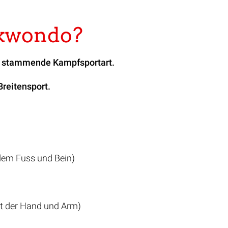
ekwondo?
a stammende Kampfsportart.
reitensport.
dem Fuss und Bein)
it der Hand und Arm)