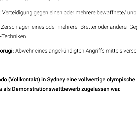
:
Verteidigung gegen einen oder mehrere bewaffnete/ un
/ Zerschlagen eines oder mehrerer Bretter oder anderer G
niken
orugi:
Abwehr eines angekündigten Angriffs mittels vers
o (Vollkontakt) in Sydney eine vollwertige olympische 
na als Demonstrationswettbewerb zugelassen war.