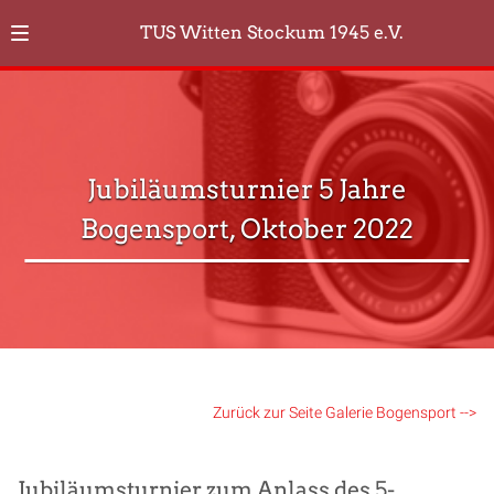
TUS Witten Stockum 1945 e.V.
Jubiläumsturnier 5 Jahre
Bogensport, Oktober 2022
Zurück zur Seite Galerie Bogensport -->
Jubiläumsturnier zum Anlass des 5-