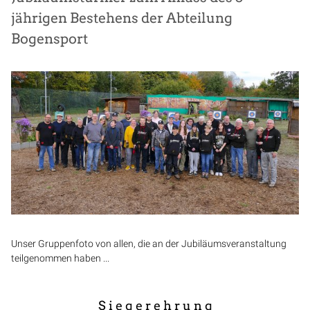
jährigen Bestehens der Abteilung
Bogensport
Unser Gruppenfoto von allen, die an der Jubiläumsveranstaltung
teilgenommen haben ...
S i e g e r e h r u n g