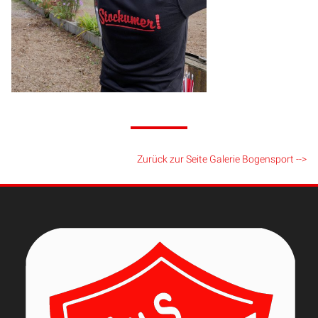
Zurück zur Seite Galerie Bogensport -->