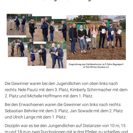
Die Gewinner waren bei den Jugendlichen von oben links nach
rechts: Nele Pautz mit dem 3. Platz, Kimberly Schirrmacher mit dem
2. Platz und Michelle Hoffmann mit dem 1. Platz.
Bei den Erwachsenen waren die Gewinner von links nach rechts:
Sebastian Behnke mit dem 3. Platz, Jan Sowade mit dem 2. Platz
und Ulrich Lange mit dem 1. Platz.
Disziplin war es bei den Jungendlichen auf Distanzen von 10 m, 15
m und 18 m in zwei Durchgängen mit je drei Pfeilen zu schießen und