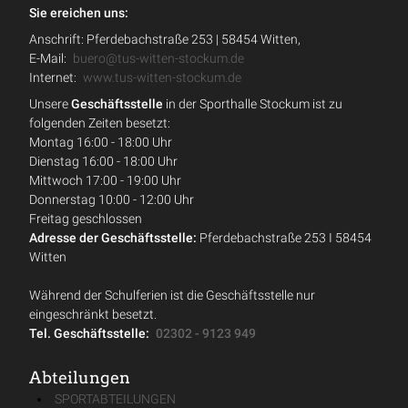
Sie ereichen uns:
Anschrift: Pferdebachstraße 253 | 58454 Witten,
E-Mail:
buero@tus-witten-stockum.de
Internet:
www.tus-witten-stockum.de
Unsere
Geschäftsstelle
in der Sporthalle Stockum ist zu
folgenden Zeiten besetzt:
Montag 16:00 - 18:00 Uhr
Dienstag 16:00 - 18:00 Uhr
Mittwoch 17:00 - 19:00 Uhr
Donnerstag 10:00 - 12:00 Uhr
Freitag geschlossen
Adresse der Geschäftsstelle:
Pferdebachstraße 253 I 58454
Witten
Während der Schulferien ist die Geschäftsstelle nur
eingeschränkt besetzt.
Tel. Geschäftsstelle:
02302 - 9123 949
Abteilungen
SPORTABTEILUNGEN