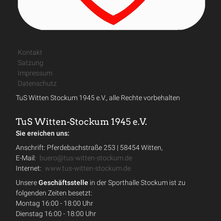
Kontakt
Satzung
Impressum
Datenschutz
TuS Witten Stockum 1945 e.V., alle Rechte vorbehalten
TuS Witten-Stockum 1945 e.V.
Sie ereichen uns:
Anschrift: Pferdebachstraße 253 | 58454 Witten,
E-Mail:
buero@tus-witten-stockum.de
Internet:
www.tus-witten-stockum.de
Unsere
Geschäftsstelle
in der Sporthalle Stockum ist zu
folgenden Zeiten besetzt:
Montag 16:00 - 18:00 Uhr
Dienstag 16:00 - 18:00 Uhr