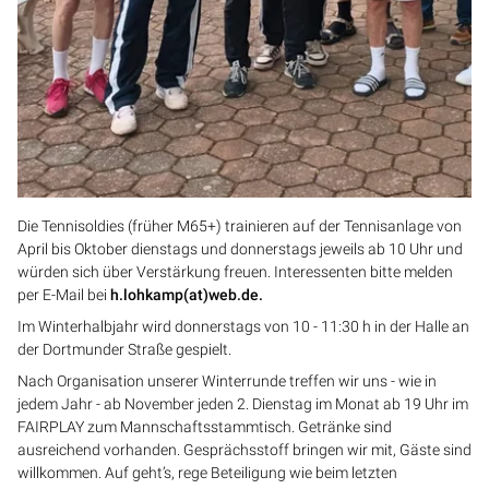
Die Tennisoldies (früher M65+) trainieren auf der Tennisanlage von
April bis Oktober dienstags und donnerstags jeweils ab 10 Uhr und
würden sich über Verstärkung freuen. Interessenten bitte melden
per E-Mail bei
h.lohkamp(at)web.de.
Im Winterhalbjahr wird donnerstags von 10 - 11:30 h in der Halle an
der Dortmunder Straße gespielt.
Nach Organisation unserer Winterrunde treffen wir uns - wie in
jedem Jahr - ab November jeden 2. Dienstag im Monat ab 19 Uhr im
FAIRPLAY zum Mannschaftsstammtisch. Getränke sind
ausreichend vorhanden. Gesprächsstoff bringen wir mit, Gäste sind
willkommen. Auf geht’s, rege Beteiligung wie beim letzten