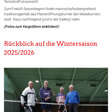
Tennistreff erwünscht.
Zum Freiluft-Saisonbeginn findet mannschaftsübergreifend
traditionsgemäß das Platzeröffnungsturnier (ein Mixedturnier)
statt. Dazu nachfolgend (und in der Gallery) mehr.
(Fotos zum Vergrößern anklicken!)
Rückblick auf die Wintersaison
2025/2026