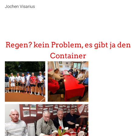
Jochen Visarius
Regen? kein Problem, es gibt ja den
Container