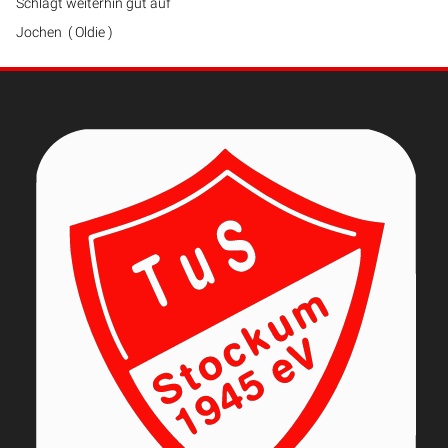
Schlagt weiterhin gut auf
Jochen ( Oldie )