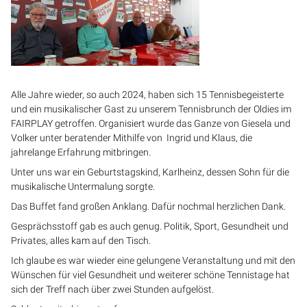
Alle Jahre wieder, so auch 2024, haben sich 15 Tennisbegeisterte
und ein musikalischer Gast zu unserem Tennisbrunch der Oldies im
FAIRPLAY getroffen. Organisiert wurde das Ganze von Giesela und
Volker unter beratender Mithilfe von Ingrid und Klaus, die
jahrelange Erfahrung mitbringen.
Unter uns war ein Geburtstagskind, Karlheinz, dessen Sohn für die
musikalische Untermalung sorgte.
Das Buffet fand großen Anklang. Dafür nochmal herzlichen Dank.
Gesprächsstoff gab es auch genug. Politik, Sport, Gesundheit und
Privates, alles kam auf den Tisch.
Ich glaube es war wieder eine gelungene Veranstaltung und mit den
Wünschen für viel Gesundheit und weiterer schöne Tennistage hat
sich der Treff nach über zwei Stunden aufgelöst.