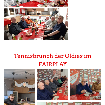
Tennisbrunch der Oldies im
FAIRPLAY