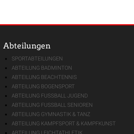
Abteilungen
SPORTABTEILUNGEN
ABTEILUNG BADMINTON
ABTEILUNG BEACHTENNIS
ABTEILUNG BOGENSPORT
ABTEILUNG FUSSBALL JUGEND
ABTEILUNG FUSSBALL SENIOREN
ABTEILUNG GYMNASTIK & TANZ
ABTEILUNG KAMPFSPORT & KAMPFKUNST
ABTEILUNG LEICHTATHLETIK