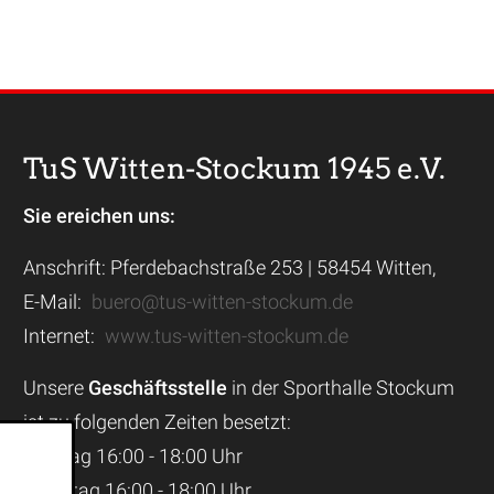
TuS Witten-Stockum 1945 e.V.
Sie ereichen uns:
Anschrift: Pferdebachstraße 253 | 58454 Witten,
E-Mail:
buero@tus-witten-stockum.de
Internet:
www.tus-witten-stockum.de
Unsere
Geschäftsstelle
in der Sporthalle Stockum
ist zu folgenden Zeiten besetzt:
Montag 16:00 - 18:00 Uhr
Dienstag 16:00 - 18:00 Uhr