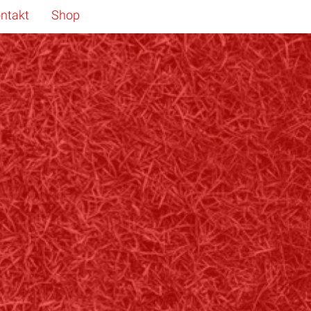
ntakt
Shop