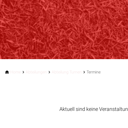
Home
Abteilungen
Abteilung Turnen
Termine
Aktuell sind keine Veranstaltu