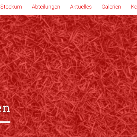
 Stockum
Abteilungen
Aktuelles
Galerien
Ko
en