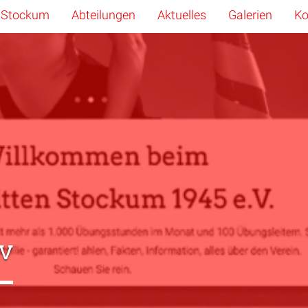
 Stockum
Abteilungen
Aktuelles
Galerien
Ko
v