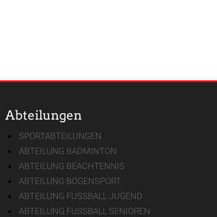
Abteilungen
SPORTABTEILUNGEN
ABTEILUNG BADMINTON
ABTEILUNG BEACHTENNIS
ABTEILUNG BOGENSPORT
ABTEILUNG FUSSBALL JUGEND
ABTEILUNG FUSSBALL SENIOREN