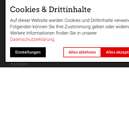
Cookies & Drittinhalte
Auf dieser Website werden Cookies und Drittinhalte verwen
Folgenden können Sie Ihre Zustimmung geben oder widerr
Weitere Informationen finden Sie in unserer
Datenschutzerklärung.
Einstellungen
Alles ablehnen
Alles akzept
Kontakt
Satzung
Impressum
Datenschutz
TuS Witten Stockum 1945 e.V., alle Rechte
vorbehalten