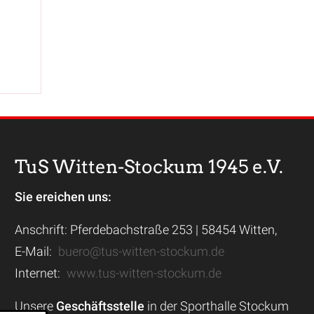
TuS Witten-Stockum 1945 e.V.
Sie ereichen uns:
Anschrift: Pferdebachstraße 253 | 58454 Witten,
E-Mail:
buero@tus-witten-stockum.de
Internet:
www.tus-witten-stockum.de
Unsere
Geschäftsstelle
in der Sporthalle Stockum