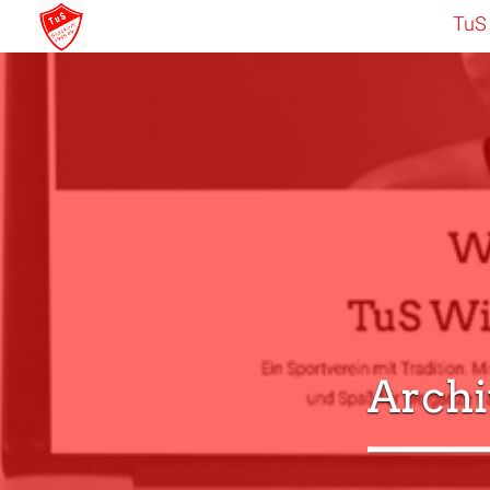
TuS
Archi