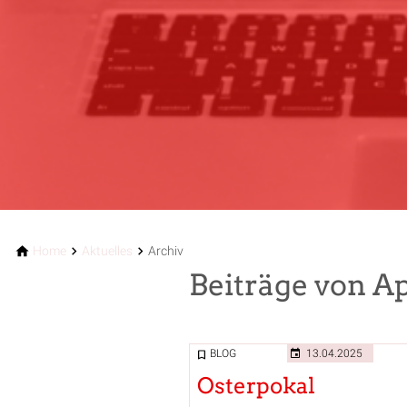
Home
Aktuelles
Archiv
Beiträge von Ap
BLOG
13.04.2025
Osterpokal