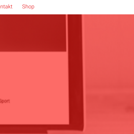
ntakt
Shop