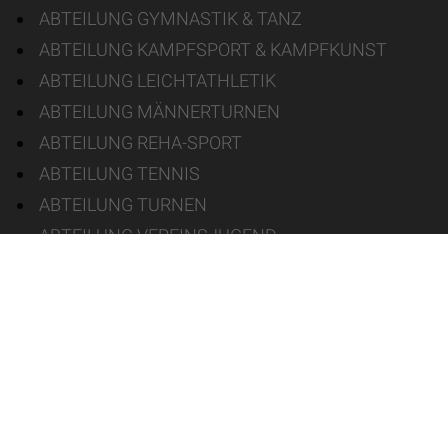
ABTEILUNG GYMNASTIK & TANZ
ABTEILUNG KAMPFSPORT & KAMPFKUNST
ABTEILUNG LEICHTATHLETIK
ABTEILUNG MÄNNERTURNEN
ABTEILUNG REHA-SPORT
ABTEILUNG TENNIS
ABTEILUNG TURNEN
ABTEILUNG VEREINSJUGEND
ABTEILUNG VOLLEYBALL