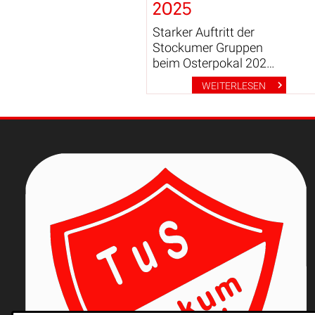
2025
Starker Auftritt der
Stockumer Gruppen
beim Osterpokal 2025
des TuRa-
WEITERLESEN
Rüdinghausen.