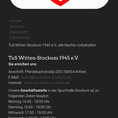
Kontakt
Satzung
Impressum
Datenschutz
TuS Witten Stockum 1945 e.V., alle Rechte vorbehalten
TuS Witten-Stockum 1945 e.V.
Sie ereichen uns:
Anschrift: Pferdebachstraße 253 | 58454 Witten,
E-Mail:
buero@tus-witten-stockum.de
Internet:
www.tus-witten-stockum.de
Unsere
Geschäftsstelle
in der Sporthalle Stockum ist zu
folgenden Zeiten besetzt:
Montag 16:00 - 18:00 Uhr
Dienstag 16:00 - 18:00 Uhr
Mittwoch 17:00 - 19:00 Uhr