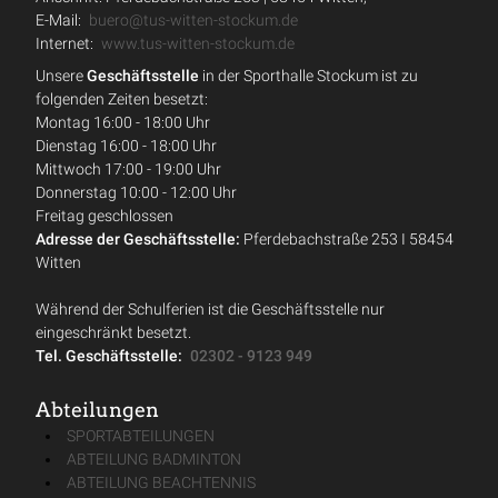
E-Mail:
buero@tus-witten-stockum.de
Internet:
www.tus-witten-stockum.de
Unsere
Geschäftsstelle
in der Sporthalle Stockum ist zu
folgenden Zeiten besetzt:
Montag 16:00 - 18:00 Uhr
Dienstag 16:00 - 18:00 Uhr
Mittwoch 17:00 - 19:00 Uhr
Donnerstag 10:00 - 12:00 Uhr
Freitag geschlossen
Adresse der Geschäftsstelle:
Pferdebachstraße 253 I 58454
Witten
Während der Schulferien ist die Geschäftsstelle nur
eingeschränkt besetzt.
Tel. Geschäftsstelle:
02302 - 9123 949
Abteilungen
SPORTABTEILUNGEN
ABTEILUNG BADMINTON
ABTEILUNG BEACHTENNIS