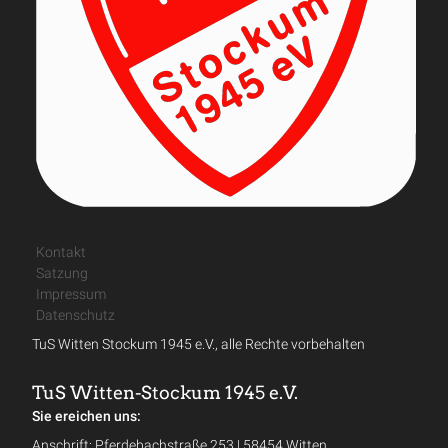
Kontakt
Satzung
Impressum
Datenschutz
TuS Witten Stockum 1945 e.V., alle Rechte vorbehalten
TuS Witten-Stockum 1945 e.V.
Sie ereichen uns:
Anschrift: Pferdebachstraße 253 | 58454 Witten,