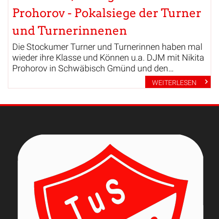
Prohorov - Pokalsiege der Turner
und Turnerinnenen
Die Stockumer Turner und Turnerinnen haben mal
wieder ihre Klasse und Können u.a. DJM mit Nikita
Prohorov in Schwäbisch Gmünd und den
Pokalerfolgen in der Bezirksliga/Mädels und
WEITERLESEN
Gauliga Jungen bei großer Konkurrenz unter
Beweis gestellt.