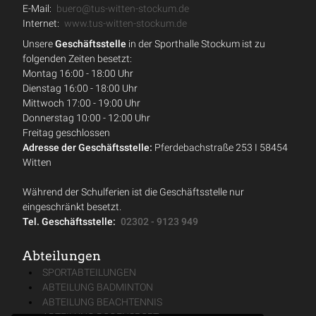
E-Mail:
buero@tus-witten-stockum.de
Internet:
www.tus-witten-stockum.de
Unsere
Geschäftsstelle
in der Sporthalle Stockum ist zu
folgenden Zeiten besetzt:
Montag 16:00 - 18:00 Uhr
Dienstag 16:00 - 18:00 Uhr
Mittwoch 17:00 - 19:00 Uhr
Donnerstag 10:00 - 12:00 Uhr
Freitag geschlossen
Adresse der Geschäftsstelle:
Pferdebachstraße 253 I 58454
Witten
Während der Schulferien ist die Geschäftsstelle nur
eingeschränkt besetzt.
Tel. Geschäftsstelle:
02302 - 9123 949
Abteilungen
SPORTABTEILUNGEN
ABTEILUNG BADMINTON
ABTEILUNG BEACHTENNIS