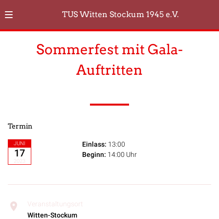
TUS Witten Stockum 1945 e.V.
Sommerfest mit Gala-
Auftritten
Termin
JUNI
Einlass:
13:00
17
Beginn:
14:00 Uhr
2023
Veranstaltungsort
Witten-Stockum