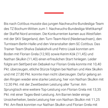
Bis nach Cottbus musste das jungen Nachwuchs-Bundesliga-Team
des TZ Bochum-Witten zum 1. Nachwuchs-Bundesliga-Wettkampf
der Staffel Nord anreisen. Die Konkurrenten kamen aus Westfalen
mit der SKV Siegerland, den Turn-Team-Nord (Niedersachsen), den
Turnteam Berlin-Halle und den Veranstalter dem SC Cottbus. Das
Trainer-Team Shalva Dalakishvili und Petro Lisak konnten am
Boden mit Florian Grela (12,90) sowie Kerim Kök (11,45) und
Nathan Skulkin (11,40) einen erfreulichen Start hinlegen. Leider
folgte am Seitfperd ein Debakel nur Florian Grela konnte mit 10,40
Pkt. überzeugen, etliche Stürze folgten bei Nathan und Alex Skulkin
und mit 27,80 Pkt. konnte man nicht überzeugen. Dafür gelang an
den Ringen wieder eine starke Leistung, hier von Nathan Skulkin mit
12,30 Pkt. mit der Zweitbesten Leistung aller Turner. Am
Sprungtisch eine weitere Top-Leistung von Florian Grela mit 13,35
Pkt. mit einer Tages-Best-Leistung. Am Barren leider einige
Unsicherheiten, beste Leistung hier von Nathan Skulkin mit 11,25
Pkt. Am Reck konnten nur Nathan Skulkin und Florian Grela mit