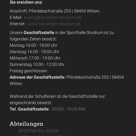
Sie ereichen uns:
Anschrift: Pferdebachstraße 253 | 58454 Witten,
E-Mail:
buero@tus-witten-stockum.de
Internet:
www.tus-witten-stockum.de
Unsere
Geschäftsstelle
in der Sporthalle Stockum ist zu
folgenden Zeiten besetzt:
Montag 16:00 - 18:00 Uhr
Dienstag 16:00 - 18:00 Uhr
Mittwoch 17:00 - 19:00 Uhr
Donnerstag 10:00 - 12:00 Uhr
Freitag geschlossen
Adresse der Geschäftsstelle:
Pferdebachstraße 253 I 58454
Witten
Während der Schulferien ist die Geschäftsstelle nur
eingeschränkt besetzt.
Tel. Geschäftsstelle:
02302 - 9123 949
Abteilungen
SPORTABTEILUNGEN