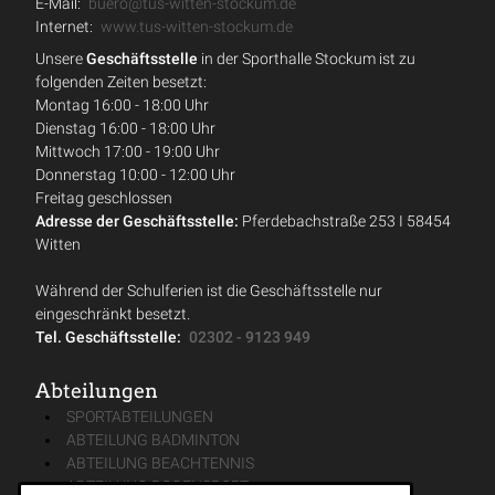
E-Mail:
buero@tus-witten-stockum.de
Internet:
www.tus-witten-stockum.de
Unsere
Geschäftsstelle
in der Sporthalle Stockum ist zu
folgenden Zeiten besetzt:
Montag 16:00 - 18:00 Uhr
Dienstag 16:00 - 18:00 Uhr
Mittwoch 17:00 - 19:00 Uhr
Donnerstag 10:00 - 12:00 Uhr
Freitag geschlossen
Adresse der Geschäftsstelle:
Pferdebachstraße 253 I 58454
Witten
Während der Schulferien ist die Geschäftsstelle nur
eingeschränkt besetzt.
Tel. Geschäftsstelle:
02302 - 9123 949
Abteilungen
SPORTABTEILUNGEN
ABTEILUNG BADMINTON
ABTEILUNG BEACHTENNIS
ABTEILUNG BOGENSPORT