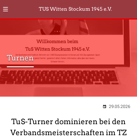
TUS Witten Stockum 1945 e.V.
Turnen
29.05.2026
TuS-Turner dominieren bei den
Verbandsmeisterschaften im TZ