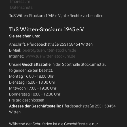
Impressum
Datenschutz
TuS Witten Stockum 1945 e.V., alle Rechte vorbehalten
TuS Witten-Stockum 1945 e.V.
Sie ereichen uns:
Anschrift: Pferdebachstraße 253 | 58454 Witten,
E-Mail:
buero@tus-witten-stockum.de
Internet:
www.tus-witten-stockum.de
Unsere
Geschäftsstelle
in der Sporthalle Stockum ist zu
folgenden Zeiten besetzt:
Montag 16:00 - 18:00 Uhr
Dienstag 16:00 - 18:00 Uhr
Mittwoch 17:00 - 19:00 Uhr
Donnerstag 10:00 - 12:00 Uhr
Freitag geschlossen
Adresse der Geschäftsstelle:
Pferdebachstraße 253 I 58454
Witten
Während der Schulferien ist die Geschäftsstelle nur