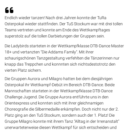
Endlich wieder tanzen! Nach drei Jahren konnte der TuRa
Osterpokal wieder stattfinden. Der TuS Stockum war mit drei tollen
Teams vertreten und konnte am Ende des Wettkampftages
superstolz auf die tollen Darbietungen der Gruppen sein.
Die Ladybirds starteten in der Wettkampfklasse DTB-Dance Master
18+ und vertanzten "Die Addams Family". Mit ihrer
schaurigschönen Tanzgestaltung verfehlten die Tänzerinnen nur
knapp das Treppchen und konnnten sich nichtsdestotrotz den
vierten Platz sichern.
Die Gruppen Aurora und Milagro hatten bei dem diesjährigen
Osterpokal ihr Wettkampf-Debüt im Bereich DTB-Dance. Beide
Mannschaften starteten in der Wettkampfklasse DTB-Dance
Challenge Jugend. Die Gruppe Aurora entführte uns in den
Orientexpress und konnten sich mit ihrer gleichnamigen
Choreografie die Silbermedaille erkämpfen. Doch nicht nur der 2.
Platz ging an den TuS Stockum, sondern auch der 1. Platz! Die
Gruppe Milagro konnte mit ihrem Tanz "Alltag in der Irrenanstalt"
unerwarteterweise diesen Wettkampf für sich entscheiden und