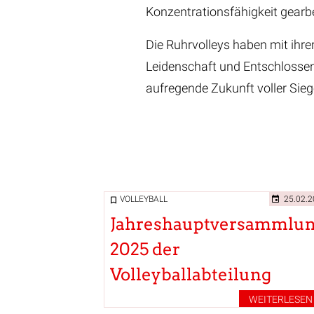
Konzentrationsfähigkeit gearbe
Die Ruhrvolleys haben mit ihre
Leidenschaft und Entschlossenh
aufregende Zukunft voller Sieg
VOLLEYBALL
25.02.
Jahreshauptversammlu
2025 der
Volleyballabteilung
WEITERLESEN