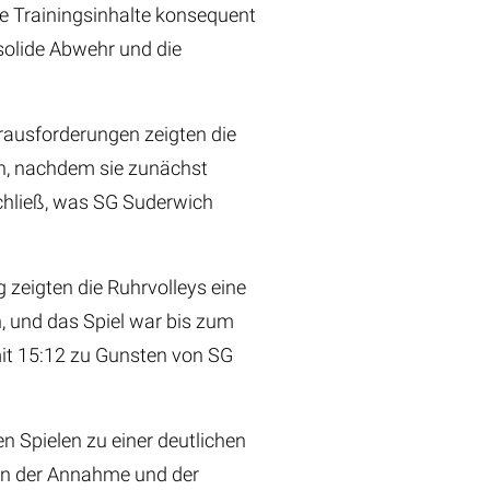
e Trainingsinhalte konsequent
solide Abwehr und die
rausforderungen zeigten die
den, nachdem sie zunächst
achließ, was SG Suderwich
zeigten die Ruhrvolleys eine
, und das Spiel war bis zum
mit 15:12 zu Gunsten von SG
n Spielen zu einer deutlichen
 an der Annahme und der