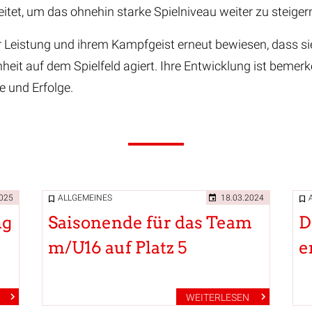
itet, um das ohnehin starke Spielniveau weiter zu steiger
r Leistung und ihrem Kampfgeist erneut bewiesen, dass si
eit auf dem Spielfeld agiert. Ihre Entwicklung ist bemerk
e und Erfolge.
2025
ALLGEMEINES
18.03.2024
ng
Saisonende für das Team
D
m/U16 auf Platz 5
e
WEITERLESEN