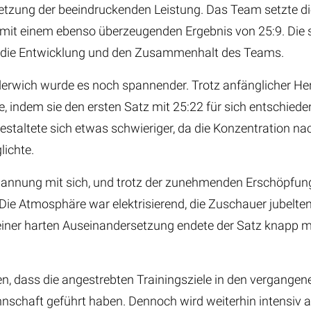
setzung der beeindruckenden Leistung. Das Team setzte di
 mit einem ebenso überzeugenden Ergebnis von 25:9. Die 
en die Entwicklung und den Zusammenhalt des Teams.
erwich wurde es noch spannender. Trotz anfänglicher He
e, indem sie den ersten Satz mit 25:22 für sich entschie
estaltete sich etwas schwieriger, da die Konzentration n
ichte.
pannung mit sich, und trotz der zunehmenden Erschöpfung 
ie Atmosphäre war elektrisierend, die Zuschauer jubelten
einer harten Auseinandersetzung endete der Satz knapp 
en, dass die angestrebten Trainingsziele in den vergangene
nschaft geführt haben. Dennoch wird weiterhin intensiv