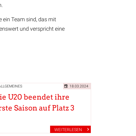
n.
e ein Team sind, das mit
enswert und verspricht eine
ALLGEMEINES
18.03.2024
ie U20 beendet ihre
rste Saison auf Platz 3
WEITERLESEN