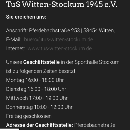
TuS Witten-Stockum 1945 e.V.
Sie ereichen uns:
Anschrift: Pferdebachstraße 253 | 58454 Witten,
E-Mail:
buero@tus-witten-stockum.de
Internet:
www.tus-witten-stockum.de
Unsere
Geschäftsstelle
in der Sporthalle Stockum
ist zu folgenden Zeiten besetzt:
Montag 16:00 - 18:00 Uhr
Dienstag 16:00 - 18:00 Uhr
Mittwoch 17:00 - 19:00 Uhr
Donnerstag 10:00 - 12:00 Uhr
Freitag geschlossen
Adresse der Geschäftsstelle:
Pferdebachstraße