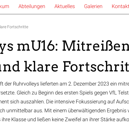
ckum
Abteilungen
Aktuelles
Galerien
Kontak
are Fortschritte
ys mU16: Mitreiße
nd klare Fortschri
 der Ruhrvolleys lieferten am 2. Dezember 2023 ein mitre
setzte. Gleich zu Beginn des ersten Spiels gegen VfL Tel
ent sich auszahlen. Die intensive Fokussierung auf Auf
h unmittelbar aus. Mit einem überwältigenden Ergebnis v
 ihre Klasse und ließen keine Zweifel an ihrer Stärke au