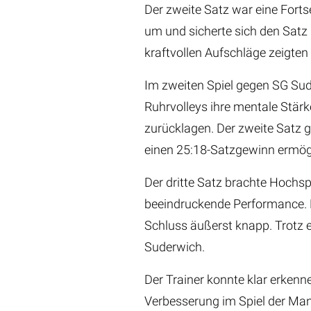
Der zweite Satz war eine Fort
um und sicherte sich den Satz
kraftvollen Aufschläge zeigt
Im zweiten Spiel gegen SG Sud
Ruhrvolleys ihre mentale Stärk
zurücklagen. Der zweite Satz g
einen 25:18-Satzgewinn ermögl
Der dritte Satz brachte Hochs
beeindruckende Performance. D
Schluss äußerst knapp. Trotz 
Suderwich.
Der Trainer konnte klar erkenn
Verbesserung im Spiel der Man