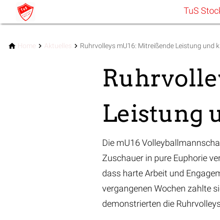
TuS Sto
Home
Aktuelles
Ruhrvolleys mU16: Mitreißende Leistung und kl
Ruhrvolle
Leistung u
Die mU16 Volleyballmannschaft
Zuschauer in pure Euphorie ver
dass harte Arbeit und Engagem
vergangenen Wochen zahlte sic
demonstrierten die Ruhrvolleys