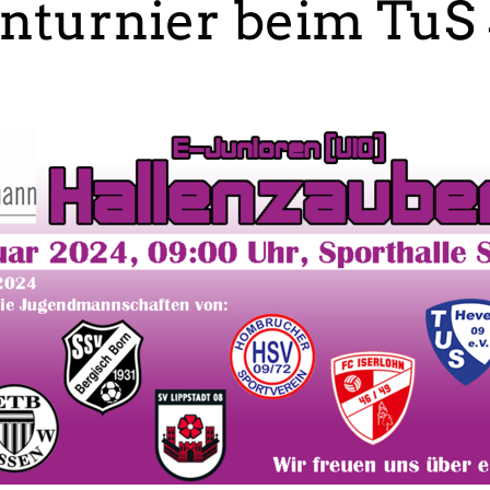
nturnier beim TuS