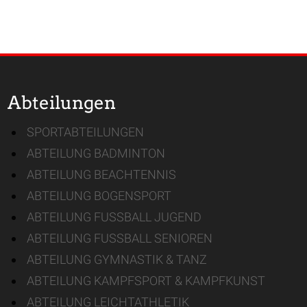
Abteilungen
SPORTABTEILUNGEN
ABTEILUNG BADMINTON
ABTEILUNG BEACHTENNIS
ABTEILUNG BOGENSPORT
ABTEILUNG FUSSBALL JUGEND
ABTEILUNG FUSSBALL SENIOREN
ABTEILUNG GYMNASTIK & TANZ
ABTEILUNG KAMPFSPORT & KAMPFKUNST
ABTEILUNG LEICHTATHLETIK