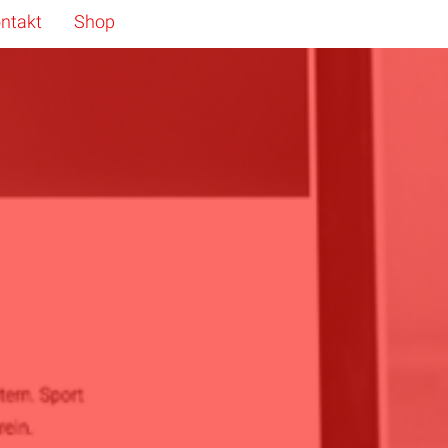
ntakt
Shop