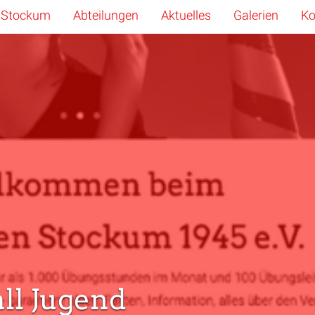
 Stockum
Abteilungen
Aktuelles
Galerien
Ko
ll Jugend