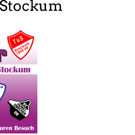
 Stockum