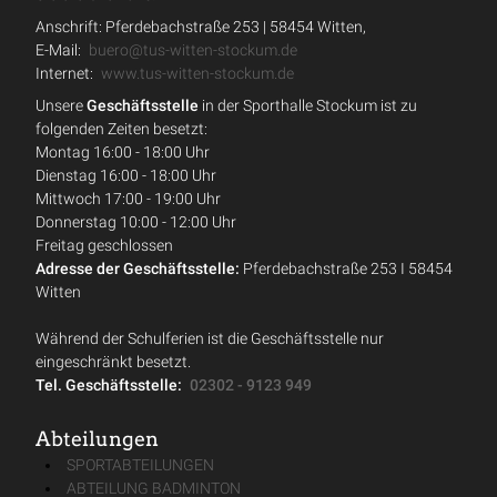
Anschrift: Pferdebachstraße 253 | 58454 Witten,
E-Mail:
buero@tus-witten-stockum.de
Internet:
www.tus-witten-stockum.de
Unsere
Geschäftsstelle
in der Sporthalle Stockum ist zu
folgenden Zeiten besetzt:
Montag 16:00 - 18:00 Uhr
Dienstag 16:00 - 18:00 Uhr
Mittwoch 17:00 - 19:00 Uhr
Donnerstag 10:00 - 12:00 Uhr
Freitag geschlossen
Adresse der Geschäftsstelle:
Pferdebachstraße 253 I 58454
Witten
Während der Schulferien ist die Geschäftsstelle nur
eingeschränkt besetzt.
Tel. Geschäftsstelle:
02302 - 9123 949
Abteilungen
SPORTABTEILUNGEN
ABTEILUNG BADMINTON