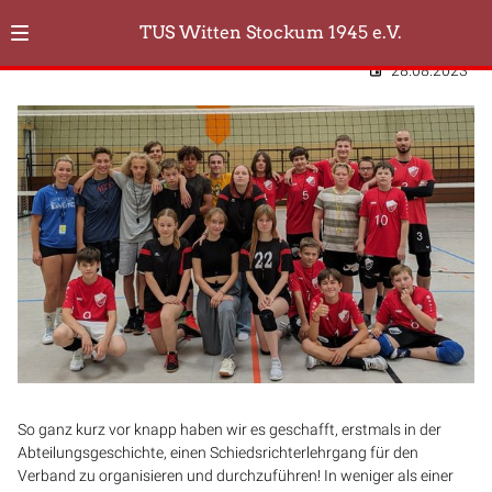
TUS Witten Stockum 1945 e.V.
28.08.2023
So ganz kurz vor knapp haben wir es geschafft, erstmals in der
Abteilungsgeschichte, einen Schiedsrichterlehrgang für den
Verband zu organisieren und durchzuführen! In weniger als einer