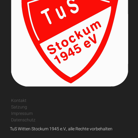
Kontakt
Satzung
Impressum
Datenschutz
TuS Witten Stockum 1945 e.V., alle Rechte vorbehalten