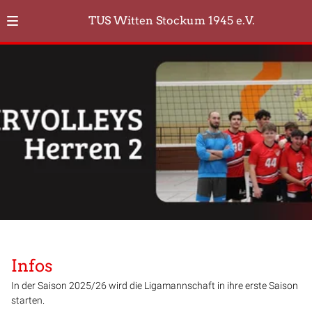
TUS Witten Stockum 1945 e.V.
Infos
In der Saison 2025/26 wird die Ligamannschaft in ihre erste Saison
starten.