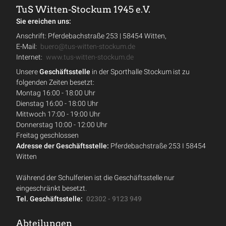
TuS Witten-Stockum 1945 e.V.
Sie ereichen uns:
Anschrift: Pferdebachstraße 253 | 58454 Witten,
E-Mail:
buero@tus-witten-stockum.de
Internet:
www.tus-witten-stockum.de
Unsere
Geschäftsstelle
in der Sporthalle Stockum ist zu
folgenden Zeiten besetzt:
Montag 16:00 - 18:00 Uhr
Dienstag 16:00 - 18:00 Uhr
Mittwoch 17:00 - 19:00 Uhr
Donnerstag 10:00 - 12:00 Uhr
Freitag geschlossen
Adresse der Geschäftsstelle:
Pferdebachstraße 253 I 58454
Witten
Während der Schulferien ist die Geschäftsstelle nur
eingeschränkt besetzt.
Tel. Geschäftsstelle:
02302 - 9123 949
Abteilungen