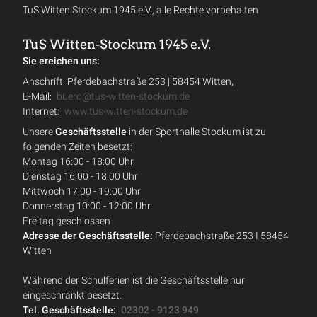
TuS Witten Stockum 1945 e.V., alle Rechte vorbehalten
TuS Witten-Stockum 1945 e.V.
Sie ereichen uns:
Anschrift: Pferdebachstraße 253 | 58454 Witten,
E-Mail:
buero@tus-witten-stockum.de
Internet:
www.tus-witten-stockum.de
Unsere
Geschäftsstelle
in der Sporthalle Stockum ist zu
folgenden Zeiten besetzt:
Montag 16:00 - 18:00 Uhr
Dienstag 16:00 - 18:00 Uhr
Mittwoch 17:00 - 19:00 Uhr
Donnerstag 10:00 - 12:00 Uhr
Freitag geschlossen
Adresse der Geschäftsstelle:
Pferdebachstraße 253 I 58454
Witten
Während der Schulferien ist die Geschäftsstelle nur
eingeschränkt besetzt.
Tel. Geschäftsstelle:
02302 - 9123 949