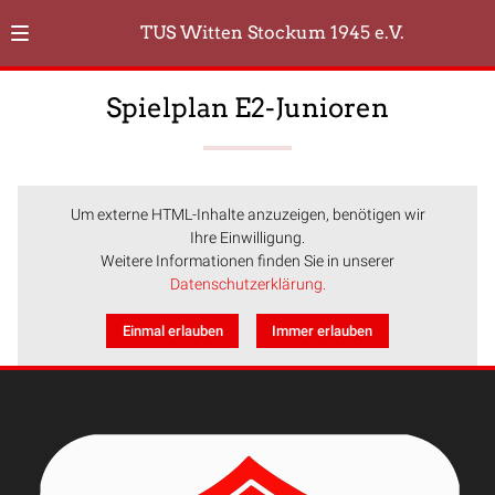
TUS Witten Stockum 1945 e.V.
Spielplan E2-Junioren
Um externe HTML-Inhalte anzuzeigen, benötigen wir
Ihre Einwilligung.
Weitere Informationen finden Sie in unserer
Datenschutzerklärung.
Einmal erlauben
Immer erlauben